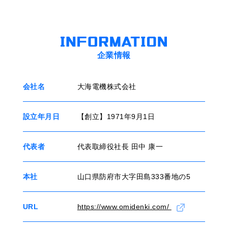
企業情報
会社名
大海電機株式会社
設立年月日
【創立】1971年9月1日
代表者
代表取締役社長 田中 康一
本社
山口県防府市大字田島333番地の5
URL
https://www.omidenki.com/