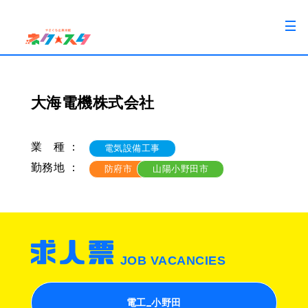
大海電機株式会社
業 種 ：
電気設備工事
勤務地 ：
防府市
山陽小野田市
JOB VACANCIES
電工_小野田