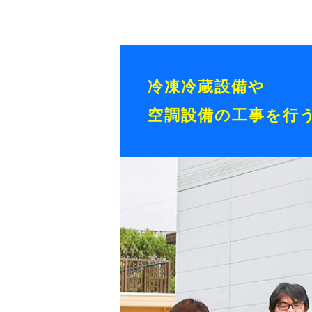
冷凍冷蔵設備や
空調設備の工事を行う