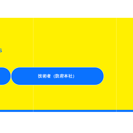
S
技術者（防府本社）