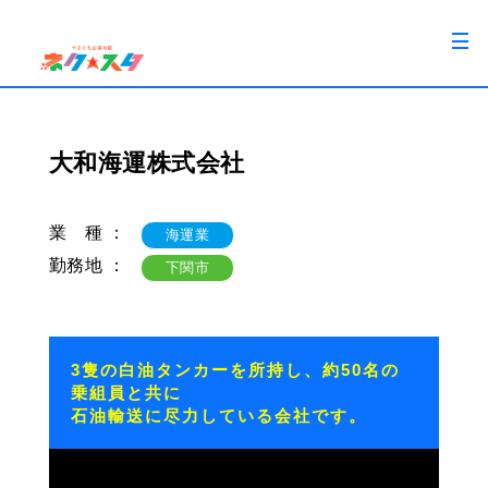
大和海運株式会社
業 種 ：
海運業
勤務地 ：
下関市
3隻の白油タンカーを所持し、約50名の
乗組員と共に
石油輸送に尽力している会社です。