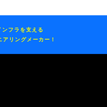
インフラを支える
ニアリングメーカー！