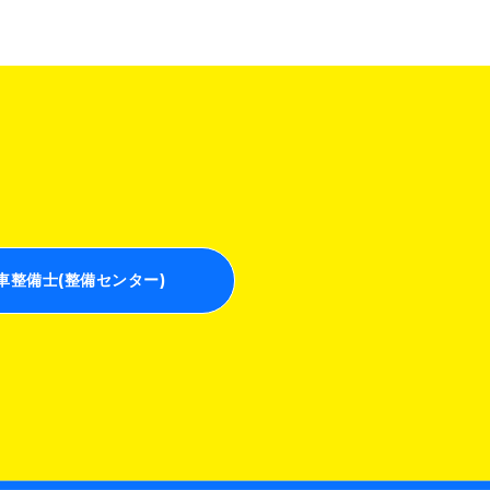
車整備士(整備センター)