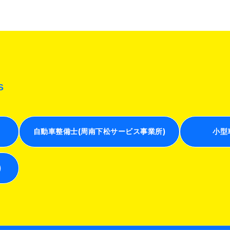
S
自動車整備士(周南下松サービス事業所)
小型
)