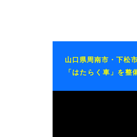
山口県周南市・下松
「はたらく車」を整